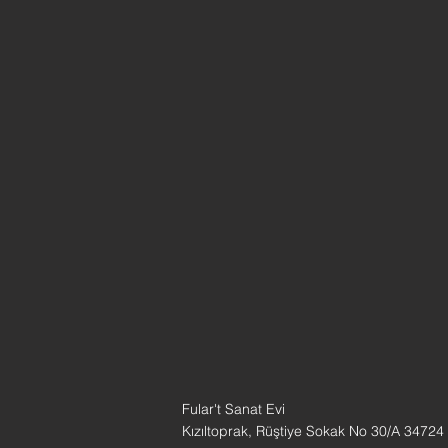
Fular't Sanat Evi
Kızıltoprak, Rüştiye Sokak No 30/A 34724