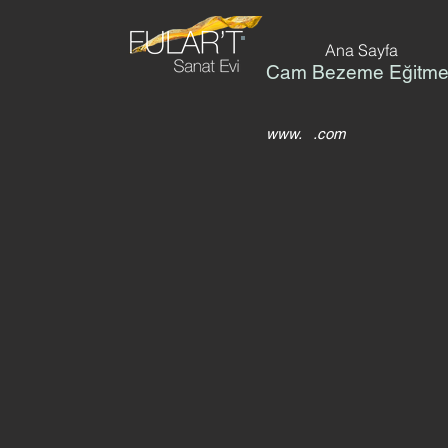
Ana Sayfa
Cam Bezeme Eğitme
www. .com