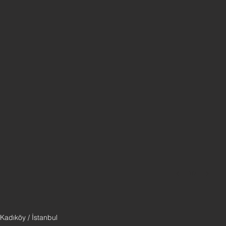
1/7
 Kadıköy / İstanbul